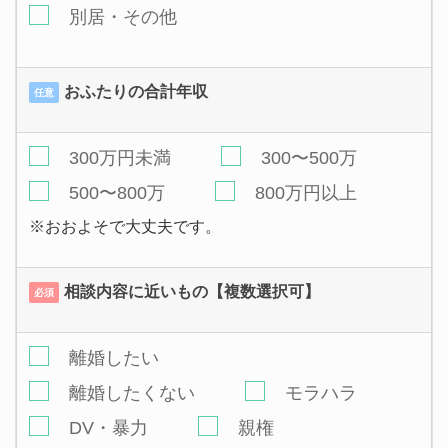
別居・その他
おふたりの合計年収
任意
300万円未満
300〜500万
500〜800万
800万円以上
※おおよそで大丈夫です。
相談内容に近いもの【複数選択可】
必須
離婚したい
離婚したくない
モラハラ
DV・暴力
親権