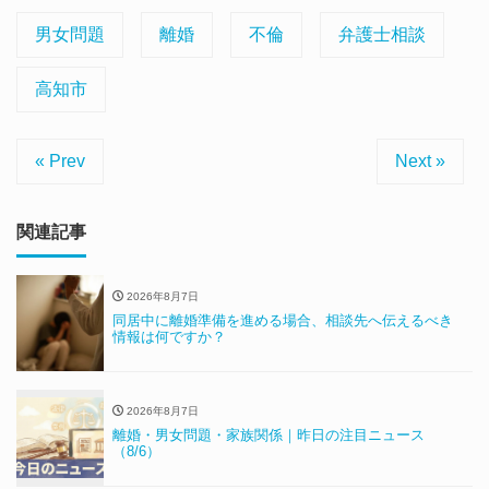
男女問題
離婚
不倫
弁護士相談
高知市
« Prev
Next »
関連記事
2026年8月7日
同居中に離婚準備を進める場合、相談先へ伝えるべき
情報は何ですか？
2026年8月7日
離婚・男女問題・家族関係｜昨日の注目ニュース
（8/6）