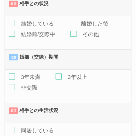
相手との状況
必須
結婚している
離婚した後
結婚前/交際中
その他
婚姻（交際）期間
任意
3年未満
3年以上
非交際
相手との生活状況
必須
同居している