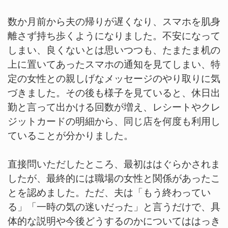
数か月前から夫の帰りが遅くなり、スマホを肌身
離さず持ち歩くようになりました。不安になって
しまい、良くないとは思いつつも、たまたま机の
上に置いてあったスマホの通知を見てしまい、特
定の女性との親しげなメッセージのやり取りに気
づきました。その後も様子を見ていると、休日出
勤と言って出かける回数が増え、レシートやクレ
ジットカードの明細から、同じ店を何度も利用し
ていることが分かりました。
直接問いただしたところ、最初ははぐらかされま
したが、最終的には職場の女性と関係があったこ
とを認めました。ただ、夫は「もう終わってい
る」「一時の気の迷いだった」と言うだけで、具
体的な説明や今後どうするのかについてははっき