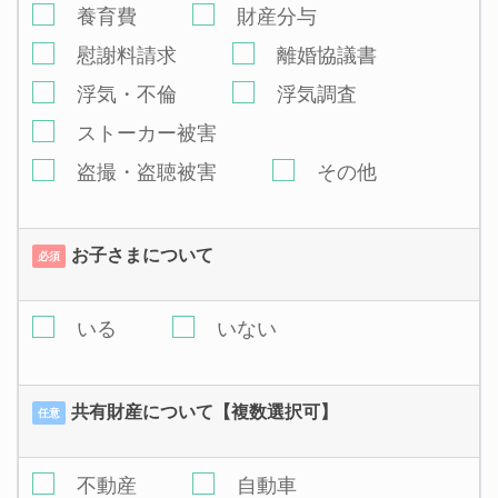
養育費
財産分与
慰謝料請求
離婚協議書
浮気・不倫
浮気調査
ストーカー被害
盗撮・盗聴被害
その他
お子さまについて
必須
いる
いない
共有財産について【複数選択可】
任意
不動産
自動車