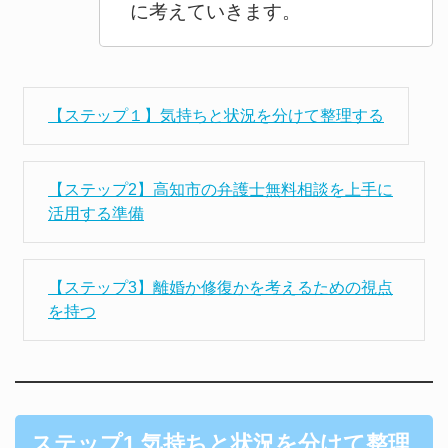
に考えていきます。
【ステップ１】気持ちと状況を分けて整理する
【ステップ2】高知市の弁護士無料相談を上手に
活用する準備
【ステップ3】離婚か修復かを考えるための視点
を持つ
ステップ1.気持ちと状況を分けて整理