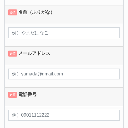
名前（ふりがな）
必須
メールアドレス
必須
電話番号
必須