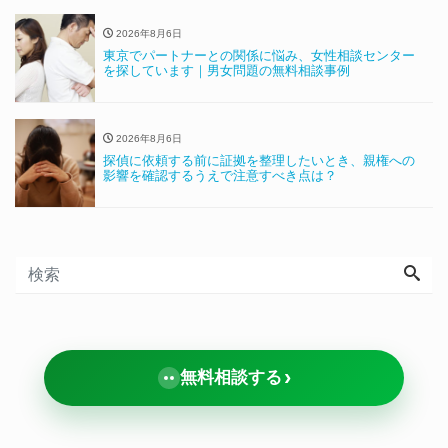
2026年8月6日
東京でパートナーとの関係に悩み、女性相談センター
を探しています｜男女問題の無料相談事例
2026年8月6日
探偵に依頼する前に証拠を整理したいとき、親権への
影響を確認するうえで注意すべき点は？
›
無料相談する