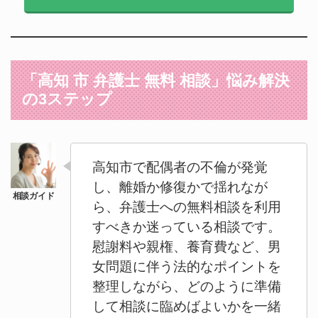
「高知 市 弁護士 無料 相談」悩み解決
の3ステップ
高知市で配偶者の不倫が発覚
し、離婚か修復かで揺れなが
ら、弁護士への無料相談を利用
すべきか迷っている相談です。
慰謝料や親権、養育費など、男
女問題に伴う法的なポイントを
整理しながら、どのように準備
して相談に臨めばよいかを一緒