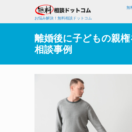
無
お悩み解決！無料相談ドットコム
離婚後に子どもの親権
相談事例