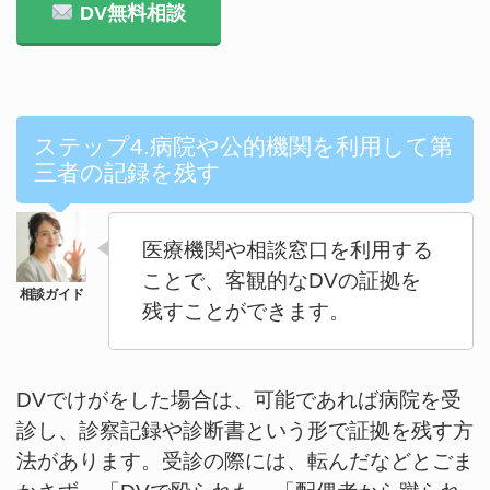
DV無料相談
ステップ4.病院や公的機関を利用して第
三者の記録を残す
医療機関や相談窓口を利用する
ことで、客観的なDVの証拠を
残すことができます。
DVでけがをした場合は、可能であれば病院を受
診し、診察記録や診断書という形で証拠を残す方
法があります。受診の際には、転んだなどとごま