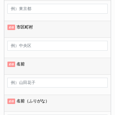
市区町村
必須
名前
必須
名前（ふりがな）
必須