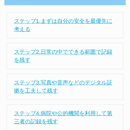
ステップ1.まずは自分の安全を最優先に
考える
ステップ2.日常の中でできる範囲で記録
を残す
ステップ3.写真や音声などのデジタル証
拠を工夫して残す
ステップ4.病院や公的機関を利用して第
三者の記録を残す