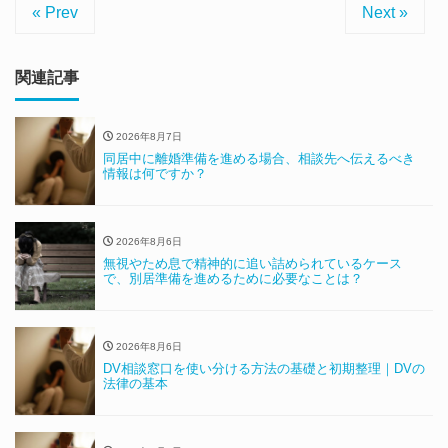
« Prev
Next »
関連記事
2026年8月7日
同居中に離婚準備を進める場合、相談先へ伝えるべき
情報は何ですか？
2026年8月6日
無視やため息で精神的に追い詰められているケース
で、別居準備を進めるために必要なことは？
2026年8月6日
DV相談窓口を使い分ける方法の基礎と初期整理｜DVの
法律の基本