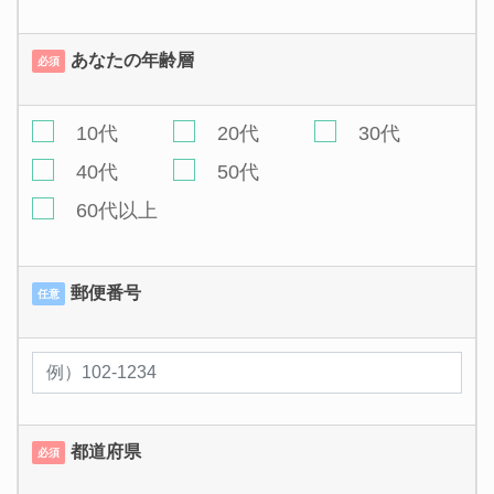
あなたの年齢層
必須
10代
20代
30代
40代
50代
60代以上
郵便番号
任意
都道府県
必須