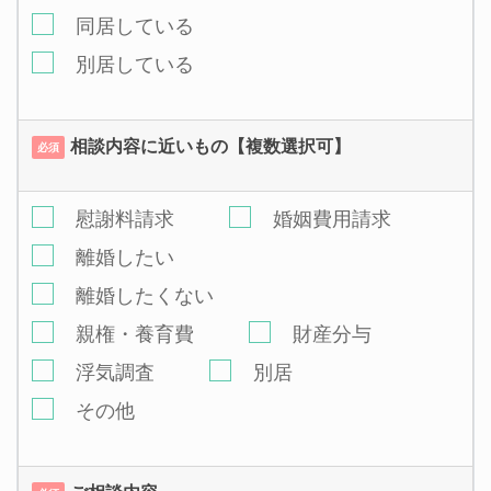
同居している
別居している
相談内容に近いもの【複数選択可】
必須
慰謝料請求
婚姻費用請求
離婚したい
離婚したくない
親権・養育費
財産分与
浮気調査
別居
その他