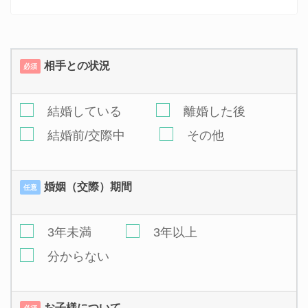
相手との状況
必須
結婚している
離婚した後
結婚前/交際中
その他
婚姻（交際）期間
任意
3年未満
3年以上
分からない
お子様について