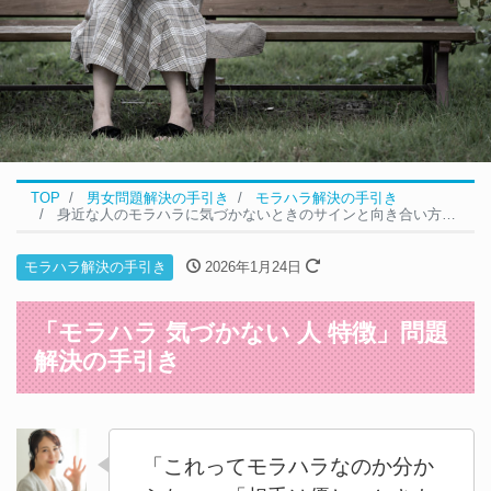
TOP
男女問題解決の手引き
モラハラ解決の手引き
身近な人のモラハラに気づかないときのサインと向き合い方｜モラハラの問題解決の5ステップ
モラハラ解決の手引き
2026年1月24日
「モラハラ 気づかない 人 特徴」問題
解決の手引き
「これってモラハラなのか分か