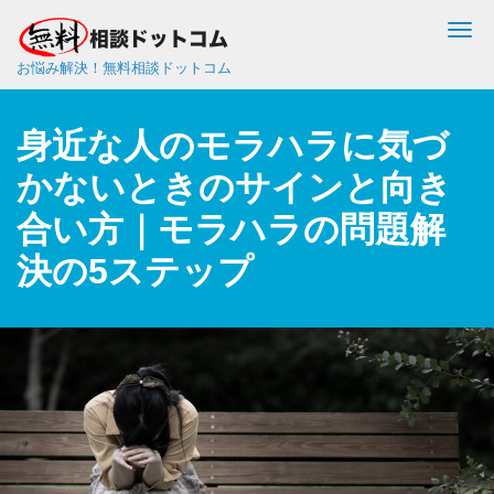
Me
お悩み解決！無料相談ドットコム
身近な人のモラハラに気づ
かないときのサインと向き
合い方｜モラハラの問題解
決の5ステップ