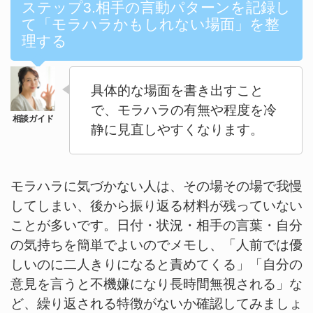
ステップ3.相手の言動パターンを記録し
て「モラハラかもしれない場面」を整
理する
具体的な場面を書き出すこと
で、モラハラの有無や程度を冷
静に見直しやすくなります。
モラハラに気づかない人は、その場その場で我慢
してしまい、後から振り返る材料が残っていない
ことが多いです。日付・状況・相手の言葉・自分
の気持ちを簡単でよいのでメモし、「人前では優
しいのに二人きりになると責めてくる」「自分の
意見を言うと不機嫌になり長時間無視される」な
ど、繰り返される特徴がないか確認してみましょ