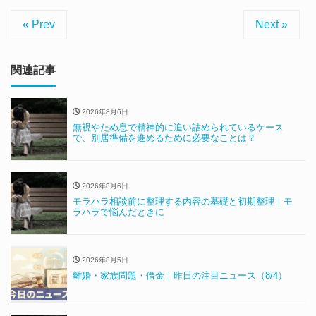
« Prev
Next »
関連記事
2026年8月6日
無視やため息で精神的に追い詰められているケース
で、別居準備を進めるために必要なことは？
2026年8月6日
モラハラ相談前に整理する内容の基礎と初期整理｜モ
ラハラで悩んだときに
2026年8月5日
離婚・家族問題・借金｜昨日の注目ニュース（8/4）