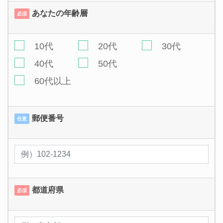
あなたの年齢層
必須
10代
20代
30代
40代
50代
60代以上
郵便番号
任意
都道府県
必須