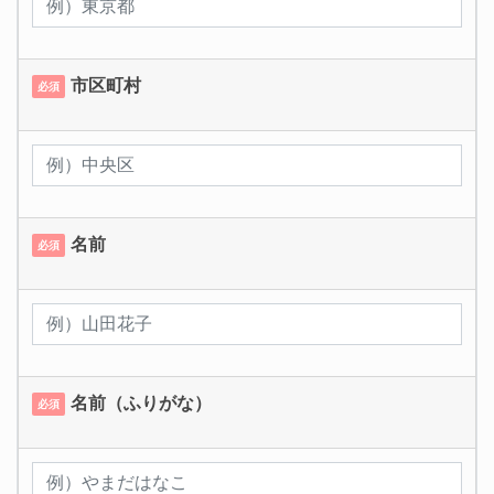
市区町村
必須
名前
必須
名前（ふりがな）
必須