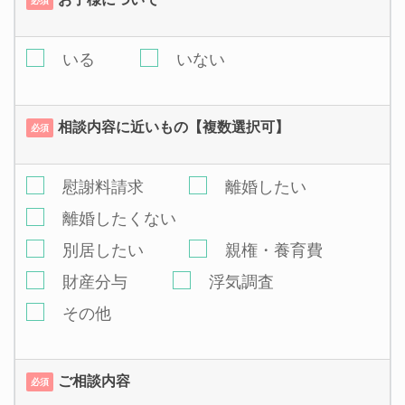
必須
いる
いない
相談内容に近いもの【複数選択可】
必須
慰謝料請求
離婚したい
離婚したくない
別居したい
親権・養育費
財産分与
浮気調査
その他
ご相談内容
必須