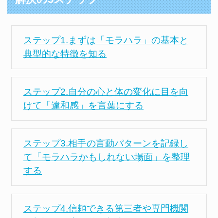
ステップ1.まずは「モラハラ」の基本と
典型的な特徴を知る
ステップ2.自分の心と体の変化に目を向
けて「違和感」を言葉にする
ステップ3.相手の言動パターンを記録し
て「モラハラかもしれない場面」を整理
する
ステップ4.信頼できる第三者や専門機関