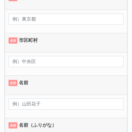
市区町村
必須
名前
必須
名前（ふりがな）
必須