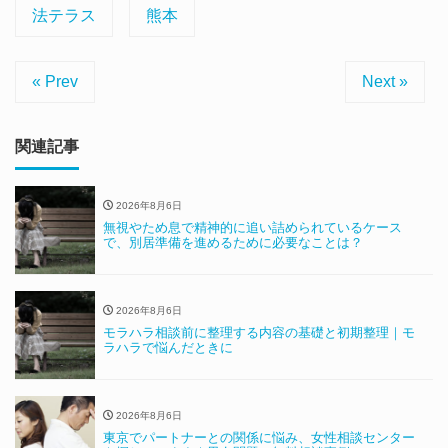
法テラス
熊本
« Prev
Next »
関連記事
2026年8月6日
無視やため息で精神的に追い詰められているケース
で、別居準備を進めるために必要なことは？
2026年8月6日
モラハラ相談前に整理する内容の基礎と初期整理｜モ
ラハラで悩んだときに
2026年8月6日
東京でパートナーとの関係に悩み、女性相談センター