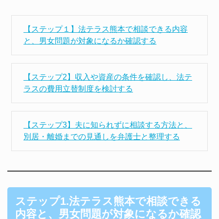
【ステップ１】法テラス熊本で相談できる内容
と、男女問題が対象になるか確認する
【ステップ2】収入や資産の条件を確認し、法テ
ラスの費用立替制度を検討する
【ステップ3】夫に知られずに相談する方法と、
別居・離婚までの見通しを弁護士と整理する
ステップ1.法テラス熊本で相談できる
内容と、男女問題が対象になるか確認