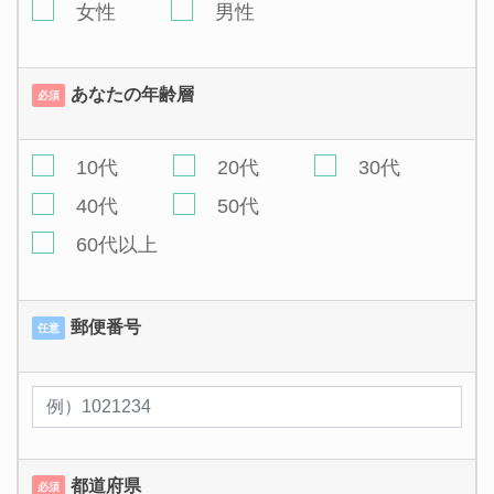
女性
男性
あなたの年齢層
必須
10代
20代
30代
40代
50代
60代以上
郵便番号
任意
都道府県
必須