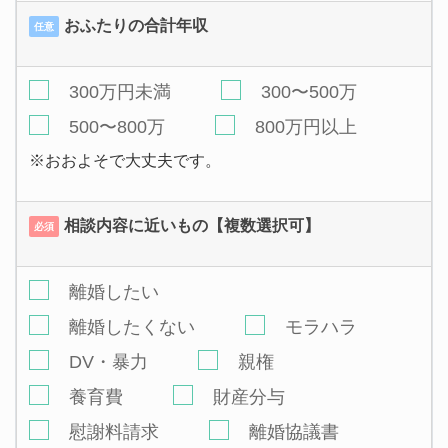
おふたりの合計年収
任意
300万円未満
300〜500万
500〜800万
800万円以上
※おおよそで大丈夫です。
相談内容に近いもの【複数選択可】
必須
離婚したい
離婚したくない
モラハラ
DV・暴力
親権
養育費
財産分与
慰謝料請求
離婚協議書