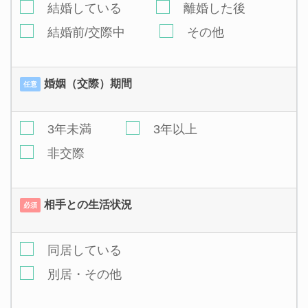
結婚している
離婚した後
結婚前/交際中
その他
婚姻（交際）期間
任意
3年未満
3年以上
非交際
相手との生活状況
必須
同居している
別居・その他