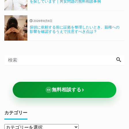
を探しています｜男女問題の無料相談事例
2026年8月6日
探偵に依頼する前に証拠を整理したいとき、親権への
影響を確認するうえで注意すべき点は？
›
無料相談する
カテゴリー