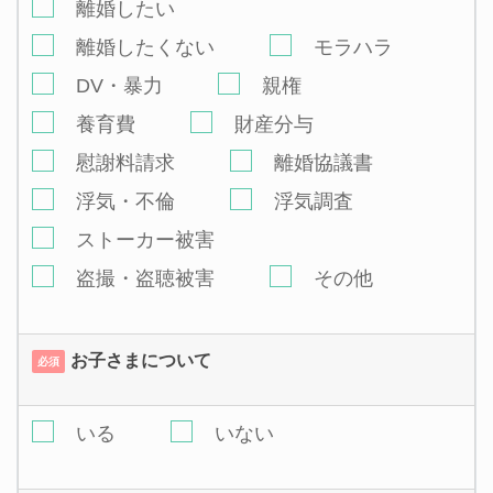
離婚したい
離婚したくない
モラハラ
DV・暴力
親権
養育費
財産分与
慰謝料請求
離婚協議書
浮気・不倫
浮気調査
ストーカー被害
盗撮・盗聴被害
その他
お子さまについて
必須
いる
いない