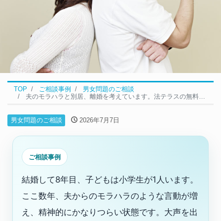
TOP
ご相談事例
男女問題のご相談
夫のモラハラと別居、離婚を考えています。法テラスの無料相談は使えますか？｜男女問題の無料相談事例
男女問題のご相談
2026年7月7日
ご相談事例
結婚して8年目、子どもは小学生が1人います。
ここ数年、夫からのモラハラのような言動が増
え、精神的にかなりつらい状態です。大声を出