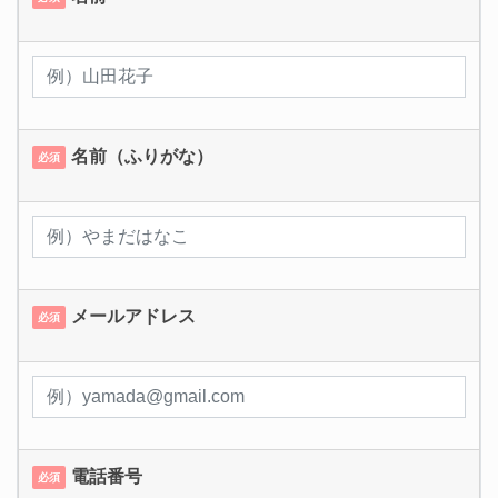
名前（ふりがな）
必須
メールアドレス
必須
電話番号
必須