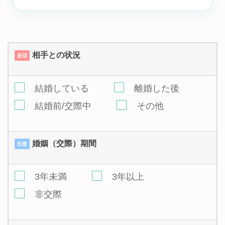
相手との状況
必須
結婚している
離婚した後
結婚前/交際中
その他
婚姻（交際）期間
任意
3年未満
3年以上
非交際