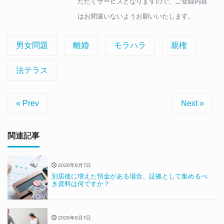
ただくサービスとなりますので、ご登録内容
はお間違いないようお願いいたします。
男女問題
離婚
モラハラ
親権
法テラス
« Prev
Next »
関連記事
2026年8月7日
別居後に増えた預金がある場合、証拠として集めるべ
き資料は何ですか？
2026年8月7日