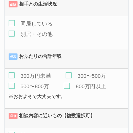
相手との生活状況
必須
同居している
別居・その他
おふたりの合計年収
任意
300万円未満
300〜500万
500〜800万
800万円以上
※おおよそで大丈夫です。
相談内容に近いもの【複数選択可】
必須