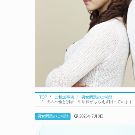
TOP
ご相談事例
男女問題のご相談
夫の不倫と別居、生活費がもらえず困っています
男女問題のご相談
2026年7月8日