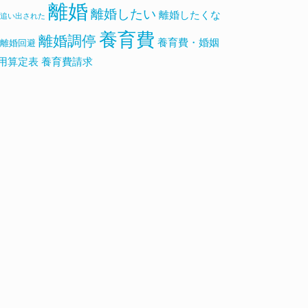
離婚
離婚したい
離婚したくな
追い出された
養育費
離婚調停
養育費・婚姻
離婚回避
用算定表
養育費請求