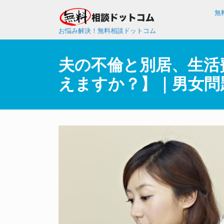
無
お悩み解決！無料相談ドットコム
夫の不倫と別居、生活
えますか？】｜男女問