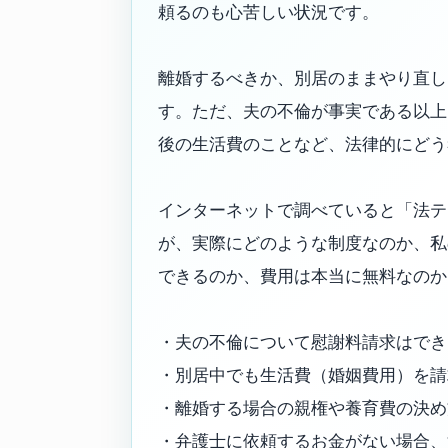
頼るのも心苦しい状況です。
離婚するべきか、別居のままやり直し
す。ただ、夫の不倫が事実である以上
後の生活費のことなど、法律的にどう
インターネットで調べていると「法テ
が、実際にどのような制度なのか、私
できるのか、費用は本当に無料なのか
・夫の不倫について慰謝料請求はでき
・別居中でも生活費（婚姻費用）を請
・離婚する場合の親権や養育費の決め
・弁護士に依頼するお金がない場合、