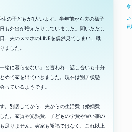
察
い
学生の子どもが1人います。半年前から夫の様子
費
日も外出が増えたりしていました。問いただし
日、夫のスマホのLINEを偶然見てしまい、職
りました。
一緒に暮らせない」と言われ、話し合いも十分
とめて家を出ていきました。現在は別居状態
会っているようです。
す。別居してから、夫からの生活費（婚姻費
した。家賃や光熱費、子どもの学費や習い事の
も足りません。実家も裕福ではなく、これ以上