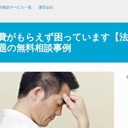
料相談サービス一覧
運営会社
費がもらえず困っています【
題の無料相談事例