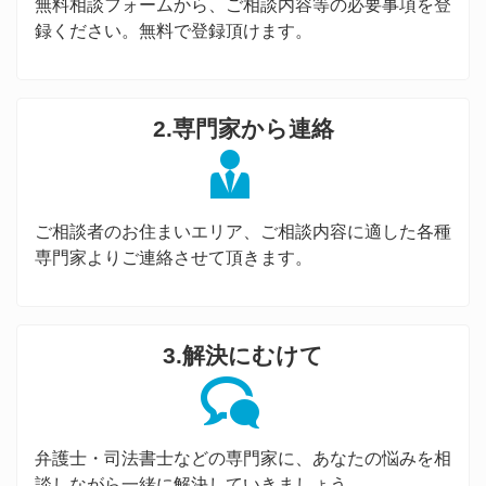
無料相談フォームから、ご相談内容等の必要事項を登
録ください。無料で登録頂けます。
2.専門家から連絡
ご相談者のお住まいエリア、ご相談内容に適した各種
専門家よりご連絡させて頂きます。
3.解決にむけて
弁護士・司法書士などの専門家に、あなたの悩みを相
談しながら一緒に解決していきましょう。