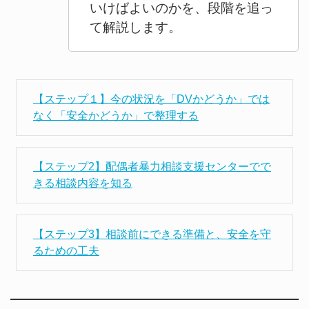
いけばよいのかを、段階を追っ
て解説します。
【ステップ１】今の状況を「DVかどうか」では
なく「安全かどうか」で整理する
【ステップ2】配偶者暴力相談支援センターでで
きる相談内容を知る
【ステップ3】相談前にできる準備と、安全を守
るための工夫