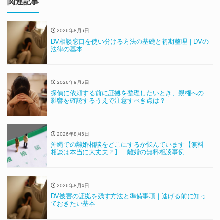
関連記事
2026年8月6日
DV相談窓口を使い分ける方法の基礎と初期整理｜DVの
法律の基本
2026年8月6日
探偵に依頼する前に証拠を整理したいとき、親権への
影響を確認するうえで注意すべき点は？
2026年8月6日
沖縄での離婚相談をどこにするか悩んでいます【無料
相談は本当に大丈夫？】｜離婚の無料相談事例
2026年8月4日
DV被害の証拠を残す方法と準備事項｜逃げる前に知っ
ておきたい基本