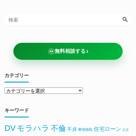
›
無料相談する
カテゴリー
キーワード
DV
モラハラ
不倫
住宅ローン
不貞
事情聴取
公正