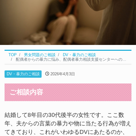
TOP
男女問題のご相談
DV・暴力のご相談
配偶者からの暴力に悩み、配偶者暴力相談支援センターへの相談を迷っています｜DVの無料相談事例
DV・暴力のご相談
2026年4月3日
ご相談内容
結婚して8年目の30代後半の女性です。ここ数
年、夫からの言葉の暴力や物に当たる行為が増え
てきており、これがいわゆるDVにあたるのか、