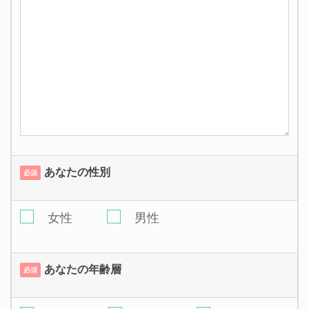
あなたの性別
必須
女性
男性
あなたの年齢層
必須