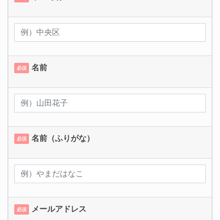
名前
必須
名前（ふりがな）
必須
メールアドレス
必須