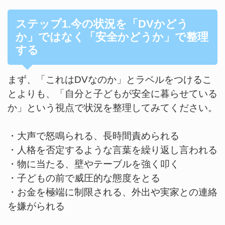
ステップ1.今の状況を「DVかどう
か」ではなく「安全かどうか」で整理
する
まず、「これはDVなのか」とラベルをつけるこ
とよりも、「自分と子どもが安全に暮らせている
か」という視点で状況を整理してみてください。
・大声で怒鳴られる、長時間責められる
・人格を否定するような言葉を繰り返し言われる
・物に当たる、壁やテーブルを強く叩く
・子どもの前で威圧的な態度をとる
・お金を極端に制限される、外出や実家との連絡
を嫌がられる