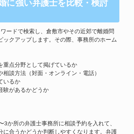
離婚に強い弁護士を比較・検討
ーワードで検索し、倉敷市やその近郊で離婚問
ピックアップします。その際、事務所のホーム
、
を重点分野として掲げているか
や相談方法（対面・オンライン・電話）
ているか
経験があるかどうか
〜3か所の弁護士事務所に相談予約を入れて、
分に合うかどうか判断しやすくなります。弁護