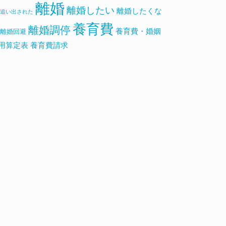
離婚
離婚したい
離婚したくな
追い出された
養育費
離婚調停
養育費・婚姻
離婚回避
用算定表
養育費請求