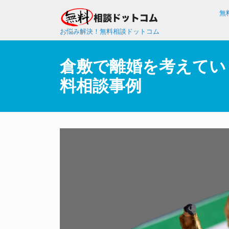
無
お悩み解決！無料相談ドットコム
倉敷で離婚を考えてい
料相談事例