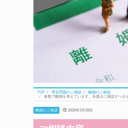
TOP
男女問題のご相談
離婚のご相談
倉敷で離婚を考えています。弁護士に相談すべき
離婚のご相談
2026年3月28日