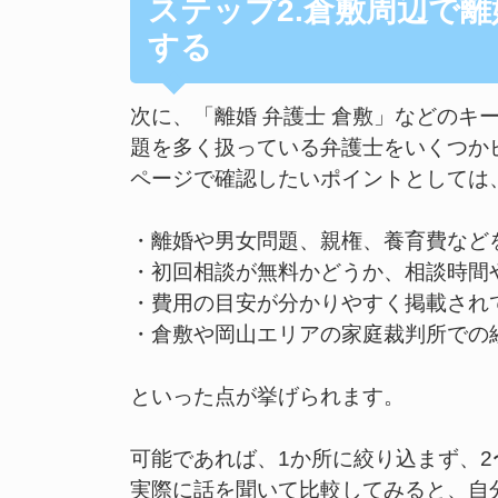
ステップ2.倉敷周辺で
する
次に、「離婚 弁護士 倉敷」などのキ
題を多く扱っている弁護士をいくつか
ページで確認したいポイントとしては
・離婚や男女問題、親権、養育費など
・初回相談が無料かどうか、相談時間
・費用の目安が分かりやすく掲載され
・倉敷や岡山エリアの家庭裁判所での
といった点が挙げられます。
可能であれば、1か所に絞り込まず、2
実際に話を聞いて比較してみると、自