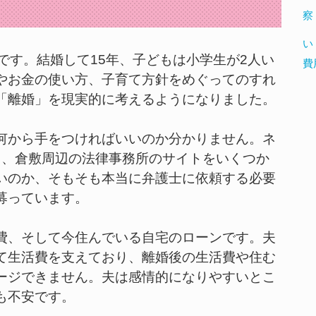
察
い
です。結婚して15年、子どもは小学生が2人い
費
やお金の使い方、子育て方針をめぐってのすれ
「離婚」を現実的に考えるようになりました。
何から手をつければいいのか分かりません。ネ
て、倉敷周辺の法律事務所のサイトをいくつか
いのか、そもそも本当に弁護士に依頼する必要
募っています。
費、そして今住んでいる自宅のローンです。夫
て生活費を支えており、離婚後の生活費や住む
ージできません。夫は感情的になりやすいとこ
も不安です。