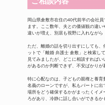
ご相談内容
岡山県倉敷市在住の40代前半の会社員
ます。ここ数年、夫との価値観の違い
違いが増え、別居も視野に入れながら
ただ、離婚の話を切り出すにしても、
ットで「離婚 弁護士 倉敷」と検索し
見てみましたが、どこに相談すればい
があるのか判断できず、不安ばかりが
特に心配なのは、子どもの親権と養育
名義のローンですが、私もパートに出
場所をどう確保するかがまったくイメ
ろがあり、冷静に話し合いができるか