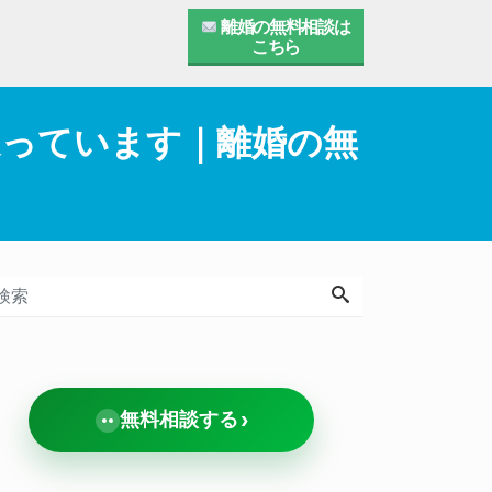
離婚の無料相談は
こちら
迷っています｜離婚の無
›
無料相談する