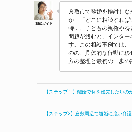
倉敷市で離婚を検討しな
か」「どこに相談すれば
特に、子どもの親権や養
問題が絡むと、インター
す。この相談事例では、
のの、具体的な行動に移
方の整理と最初の一歩の
【ステップ１】離婚で何を優先したいの
【ステップ2】倉敷周辺で離婚に強い弁