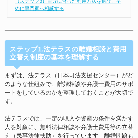
【ステップ3】自分に合った利用方法を選び、早
めに専門家へ相談する
ステップ1.法テラスの離婚相談と費用
立替え制度の基本を理解する
まずは、法テラス（日本司法支援センター）がど
のような仕組みで、離婚相談や弁護士費用のサポ
ートをしているのかを整理しておくことが大切で
す。
法テラスでは、一定の収入や資産の条件を満たす
人を対象に、無料法律相談や弁護士費用等の立替
え（民事法律扶助）を行っています。離婚問題も