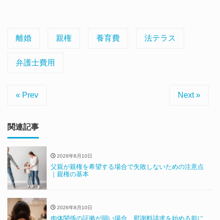
離婚
親権
養育費
法テラス
弁護士費用
« Prev
Next »
関連記事
2026年8月10日
父親が親権を希望する場合で失敗しないための注意点
｜親権の基本
2026年8月10日
肉体関係の証拠が弱い場合、慰謝料請求を始める前に