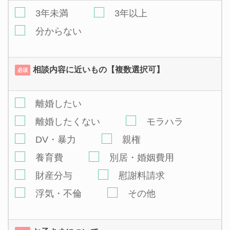
3年未満
3年以上
分からない
相談内容に近いもの【複数選択可】
必須
離婚したい
離婚したくない
モラハラ
DV・暴力
親権
養育費
別居・婚姻費用
財産分与
慰謝料請求
浮気・不倫
その他