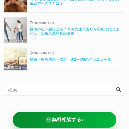
確認すべきことは？
2026年8月10日
親権のない親による子どもの連れ去りが心配で眠れま
せん｜親権の無料相談事例
2026年8月10日
離婚・家族問題・借金｜8/2〜8/8の注目ニュース
›
無料相談する