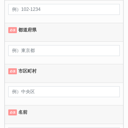
都道府県
必須
市区町村
必須
名前
必須