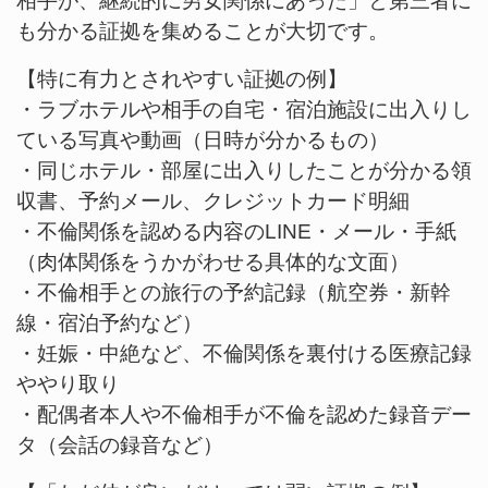
相手が、継続的に男女関係にあった」と第三者に
も分かる証拠を集めることが大切です。
【特に有力とされやすい証拠の例】
・ラブホテルや相手の自宅・宿泊施設に出入りし
ている写真や動画（日時が分かるもの）
・同じホテル・部屋に出入りしたことが分かる領
収書、予約メール、クレジットカード明細
・不倫関係を認める内容のLINE・メール・手紙
（肉体関係をうかがわせる具体的な文面）
・不倫相手との旅行の予約記録（航空券・新幹
線・宿泊予約など）
・妊娠・中絶など、不倫関係を裏付ける医療記録
ややり取り
・配偶者本人や不倫相手が不倫を認めた録音デー
タ（会話の録音など）