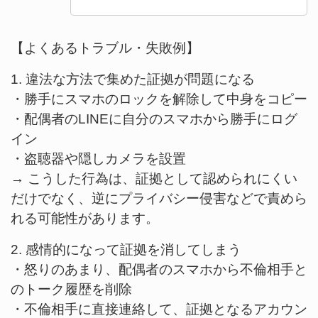
【よくあるトラブル・失敗例】
1. 違法な方法で集めた証拠が問題になる
・勝手にスマホのロックを解除して中身をコピー
・配偶者のLINEに自分のスマホから勝手にログ
イン
・盗聴器や隠しカメラを設置
→ こうした行為は、証拠として認められにくい
だけでなく、逆にプライバシー侵害などで責めら
れる可能性があります。
2. 感情的になって証拠を消してしまう
・怒りのあまり、配偶者のスマホから不倫相手と
のトーク履歴を削除
・不倫相手に直接連絡して、証拠となるアカウン