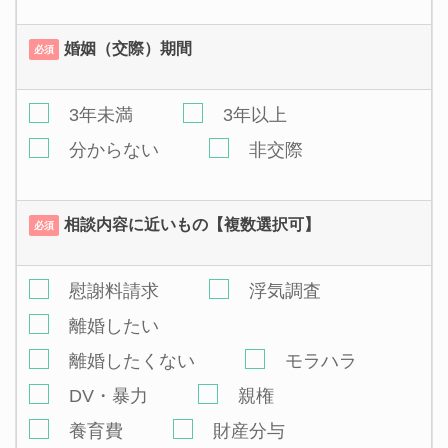
婚姻（交際）期間
必須
3年未満
3年以上
分からない
非交際
相談内容に近いもの【複数選択可】
必須
慰謝料請求
浮気調査
離婚したい
離婚したくない
モラハラ
DV・暴力
親権
養育費
財産分与