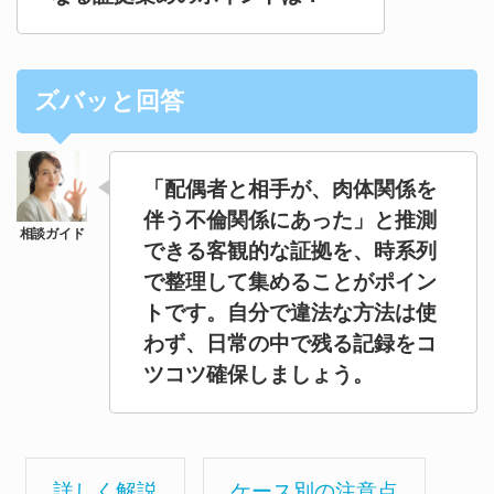
ズバッと回答
「配偶者と相手が、肉体関係を
伴う不倫関係にあった」と推測
できる客観的な証拠を、時系列
で整理して集めることがポイン
トです。自分で違法な方法は使
わず、日常の中で残る記録をコ
ツコツ確保しましょう。
詳しく解説
ケース別の注意点