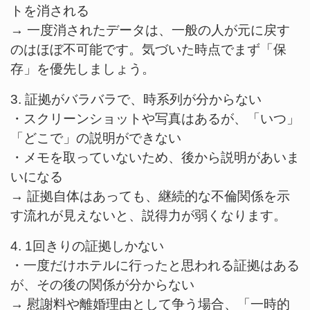
トを消される
→ 一度消されたデータは、一般の人が元に戻す
のはほぼ不可能です。気づいた時点でまず「保
存」を優先しましょう。
3. 証拠がバラバラで、時系列が分からない
・スクリーンショットや写真はあるが、「いつ」
「どこで」の説明ができない
・メモを取っていないため、後から説明があいま
いになる
→ 証拠自体はあっても、継続的な不倫関係を示
す流れが見えないと、説得力が弱くなります。
4. 1回きりの証拠しかない
・一度だけホテルに行ったと思われる証拠はある
が、その後の関係が分からない
→ 慰謝料や離婚理由として争う場合、「一時的