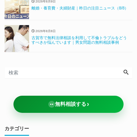
2026年8月9日
離婚・養育費・夫婦財産｜昨日の注目ニュース（8/8）
2026年8月8日
古賀市で無料法律相談を利用して不倫トラブルをどう
すべきか悩んでいます｜男女問題の無料相談事例
›
無料相談する
カテゴリー