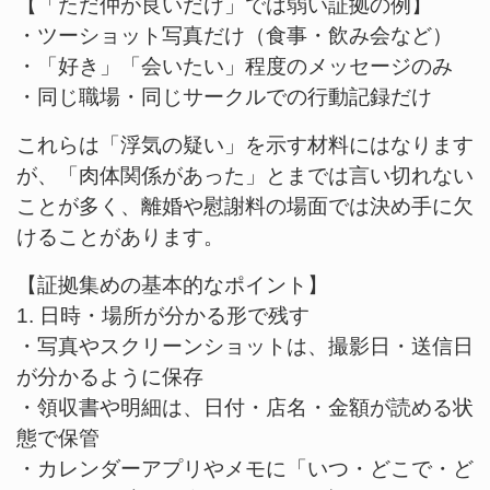
【「ただ仲が良いだけ」では弱い証拠の例】
・ツーショット写真だけ（食事・飲み会など）
・「好き」「会いたい」程度のメッセージのみ
・同じ職場・同じサークルでの行動記録だけ
これらは「浮気の疑い」を示す材料にはなります
が、「肉体関係があった」とまでは言い切れない
ことが多く、離婚や慰謝料の場面では決め手に欠
けることがあります。
【証拠集めの基本的なポイント】
1. 日時・場所が分かる形で残す
・写真やスクリーンショットは、撮影日・送信日
が分かるように保存
・領収書や明細は、日付・店名・金額が読める状
態で保管
・カレンダーアプリやメモに「いつ・どこで・ど