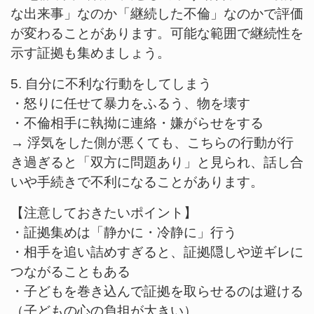
な出来事」なのか「継続した不倫」なのかで評価
が変わることがあります。可能な範囲で継続性を
示す証拠も集めましょう。
5. 自分に不利な行動をしてしまう
・怒りに任せて暴力をふるう、物を壊す
・不倫相手に執拗に連絡・嫌がらせをする
→ 浮気をした側が悪くても、こちらの行動が行
き過ぎると「双方に問題あり」と見られ、話し合
いや手続きで不利になることがあります。
【注意しておきたいポイント】
・証拠集めは「静かに・冷静に」行う
・相手を追い詰めすぎると、証拠隠しや逆ギレに
つながることもある
・子どもを巻き込んで証拠を取らせるのは避ける
（子どもの心の負担が大きい）