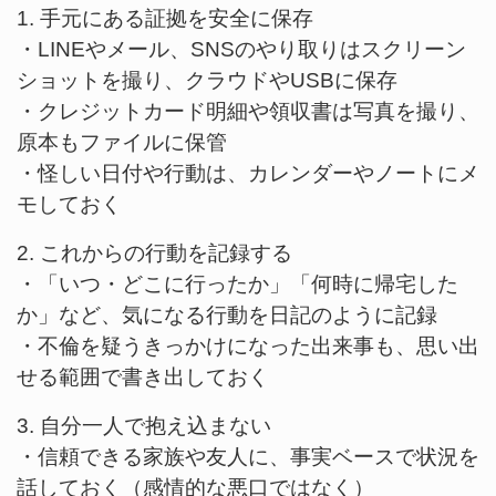
1. 手元にある証拠を安全に保存
・LINEやメール、SNSのやり取りはスクリーン
ショットを撮り、クラウドやUSBに保存
・クレジットカード明細や領収書は写真を撮り、
原本もファイルに保管
・怪しい日付や行動は、カレンダーやノートにメ
モしておく
2. これからの行動を記録する
・「いつ・どこに行ったか」「何時に帰宅した
か」など、気になる行動を日記のように記録
・不倫を疑うきっかけになった出来事も、思い出
せる範囲で書き出しておく
3. 自分一人で抱え込まない
・信頼できる家族や友人に、事実ベースで状況を
話しておく（感情的な悪口ではなく）