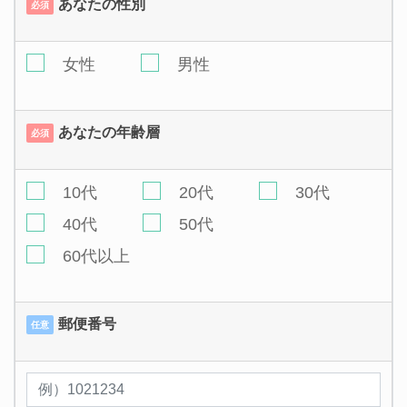
あなたの性別
必須
女性
男性
あなたの年齢層
必須
10代
20代
30代
40代
50代
60代以上
郵便番号
任意