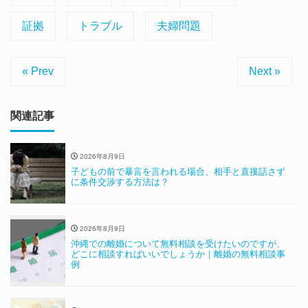
証拠
トラブル
夫婦問題
« Prev
Next »
関連記事
2026年8月9日
子どもの前で暴言を言われる場合、相手と直接話さず
に条件交渉する方法は？
2026年8月9日
沖縄での離婚について無料相談を受けたいのですが、
どこに相談すればいいでしょうか｜離婚の無料相談事
例