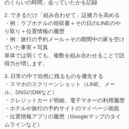
のくらいの時間」会っていたかを記録
2. できるだけ「組み合わせて」証拠力を高める
・例：ラブホテルの領収書＋その日のLINEのや
り取り＋位置情報の履歴
・例：旅行の予約メール＋その期間中の家を空け
ていた事実＋写真
単体では弱くても、複数を組み合わせることで説
得力が増します。
3. 日常の中で自然に残るものを優先する
・スマホのスクリーンショット（LINE、メー
ル、SNSのDMなど）
・クレジットカード明細、電子マネーの利用履歴
・ホテルや旅行の予約サイトのマイページ画面
・位置情報アプリの履歴（Googleマップのタイ
ムラインなど）