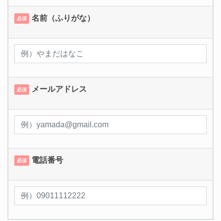
名前（ふりがな）
必須
メールアドレス
必須
電話番号
必須