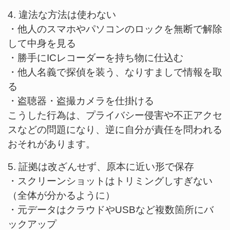
4. 違法な方法は使わない
・他人のスマホやパソコンのロックを無断で解除
して中身を見る
・勝手にICレコーダーを持ち物に仕込む
・他人名義で探偵を装う、なりすましで情報を取
る
・盗聴器・盗撮カメラを仕掛ける
こうした行為は、プライバシー侵害や不正アクセ
スなどの問題になり、逆に自分が責任を問われる
おそれがあります。
5. 証拠は改ざんせず、原本に近い形で保存
・スクリーンショットはトリミングしすぎない
（全体が分かるように）
・元データはクラウドやUSBなど複数箇所にバ
ックアップ