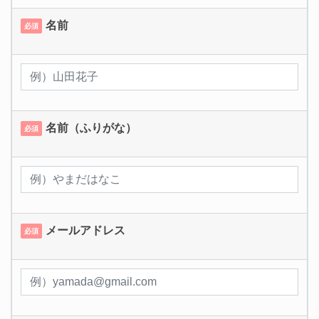
名前
必須
名前（ふりがな）
必須
メールアドレス
必須