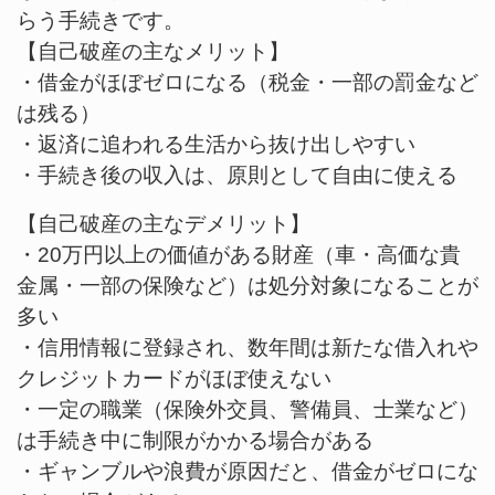
らう手続きです。
【自己破産の主なメリット】
・借金がほぼゼロになる（税金・一部の罰金など
は残る）
・返済に追われる生活から抜け出しやすい
・手続き後の収入は、原則として自由に使える
【自己破産の主なデメリット】
・20万円以上の価値がある財産（車・高価な貴
金属・一部の保険など）は処分対象になることが
多い
・信用情報に登録され、数年間は新たな借入れや
クレジットカードがほぼ使えない
・一定の職業（保険外交員、警備員、士業など）
は手続き中に制限がかかる場合がある
・ギャンブルや浪費が原因だと、借金がゼロにな