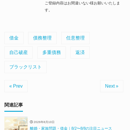
ご登録内容はお間違いない様お願いいたしま
す。
借金
債務整理
任意整理
自己破産
多重債務
返済
ブラックリスト
« Prev
Next »
関連記事
2026年8月10日
離婚・家族問題・借金｜8/2〜8/8の注目ニュース