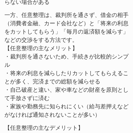
らない場合がある
一方、任意整理は、裁判所を通さず、借金の相手
（消費者金融、カード会社など）と「将来の利息
をカットしてもらう」「毎月の返済額を減らす」
などの交渉をする方法です。
【任意整理の主なメリット】
・裁判所を通さないため、手続きが比較的シンプ
ル
・将来の利息を減らしたりカットしてもらえるこ
とが多く、完済までの総額を減らせる
・自己破産と違い、家や車などの財産を原則とし
て手放さずに済む
・家族や勤務先に知られにくい（給与差押えなど
がなければ通知されないことが多い）
【任意整理の主なデメリット】