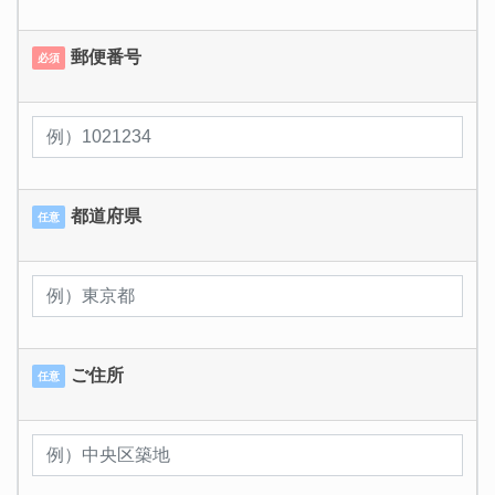
郵便番号
必須
都道府県
任意
ご住所
任意