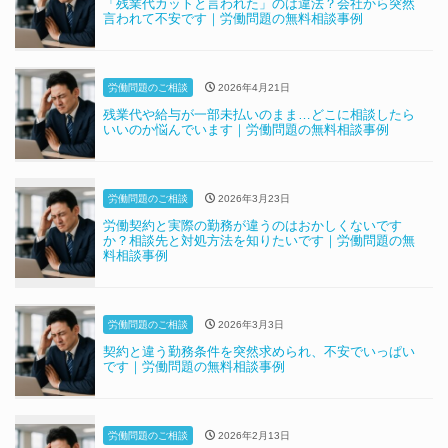
「残業代カットと言われた」のは違法？会社から突然
言われて不安です｜労働問題の無料相談事例
労働問題のご相談
2026年4月21日
残業代や給与が一部未払いのまま…どこに相談したら
いいのか悩んでいます｜労働問題の無料相談事例
労働問題のご相談
2026年3月23日
労働契約と実際の勤務が違うのはおかしくないです
か？相談先と対処方法を知りたいです｜労働問題の無
料相談事例
労働問題のご相談
2026年3月3日
契約と違う勤務条件を突然求められ、不安でいっぱい
です｜労働問題の無料相談事例
労働問題のご相談
2026年2月13日