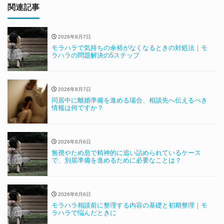
関連記事
2026年8月7日
モラハラで気持ちの余裕がなくなるときの対処法｜モ
ラハラの問題解決の5ステップ
2026年8月7日
同居中に離婚準備を進める場合、相談先へ伝えるべき
情報は何ですか？
2026年8月6日
無視やため息で精神的に追い詰められているケース
で、別居準備を進めるために必要なことは？
2026年8月6日
モラハラ相談前に整理する内容の基礎と初期整理｜モ
ラハラで悩んだときに