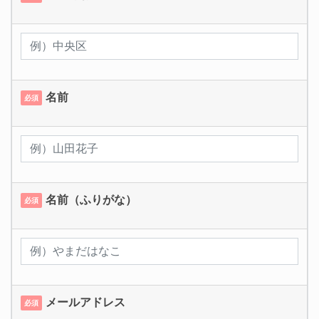
名前
必須
名前（ふりがな）
必須
メールアドレス
必須