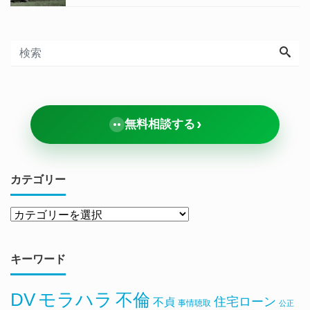
›
無料相談する
カテゴリー
キーワード
DV
モラハラ
不倫
住宅ローン
不貞
事情聴取
公正