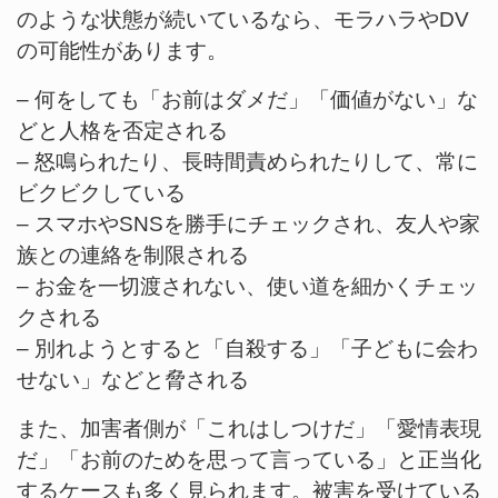
のような状態が続いているなら、モラハラやDV
の可能性があります。
– 何をしても「お前はダメだ」「価値がない」な
どと人格を否定される
– 怒鳴られたり、長時間責められたりして、常に
ビクビクしている
– スマホやSNSを勝手にチェックされ、友人や家
族との連絡を制限される
– お金を一切渡されない、使い道を細かくチェッ
クされる
– 別れようとすると「自殺する」「子どもに会わ
せない」などと脅される
また、加害者側が「これはしつけだ」「愛情表現
だ」「お前のためを思って言っている」と正当化
するケースも多く見られます。被害を受けている