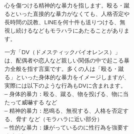
心を傷つける精神的な暴力を指します。殴る・蹴
るといった直接的な暴力がなくても、人格否定や
長時間の説教、LINEを何十件も送りつける、無
視し続けるなどもモラハラにあたることがありま
す。
一方「DV（ドメスティックバイオレンス）」
は、配偶者や恋人など親しい関係の中で起こる暴
力全般を指す言葉です。多くの人は「殴る・蹴
る」といった身体的な暴力をイメージしますが、
実際には以下のような行為もDVに含まれます。
– 身体的暴力：殴る、蹴る、物を投げる、物に当
たって威嚇する など
– 精神的暴力：怒鳴る、無視する、人格を否定す
る、脅す など（モラハラに近い部分）
– 性的な暴力：嫌がっているのに性行為を強要す