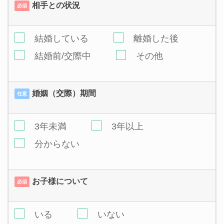
相手との状況
必須
結婚している
離婚した後
結婚前/交際中
その他
婚姻（交際）期間
任意
3年未満
3年以上
分からない
お子様について
必須
いる
いない