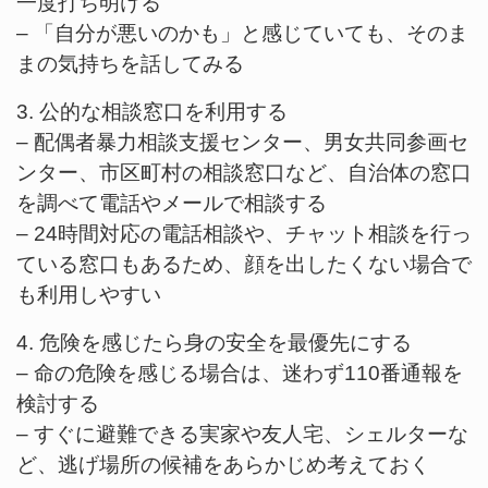
一度打ち明ける
– 「自分が悪いのかも」と感じていても、そのま
まの気持ちを話してみる
3. 公的な相談窓口を利用する
– 配偶者暴力相談支援センター、男女共同参画セ
ンター、市区町村の相談窓口など、自治体の窓口
を調べて電話やメールで相談する
– 24時間対応の電話相談や、チャット相談を行っ
ている窓口もあるため、顔を出したくない場合で
も利用しやすい
4. 危険を感じたら身の安全を最優先にする
– 命の危険を感じる場合は、迷わず110番通報を
検討する
– すぐに避難できる実家や友人宅、シェルターな
ど、逃げ場所の候補をあらかじめ考えておく