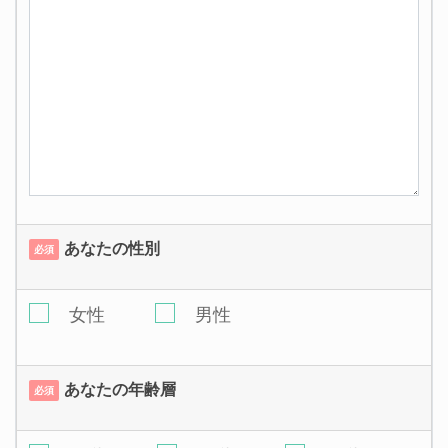
あなたの性別
必須
女性
男性
あなたの年齢層
必須