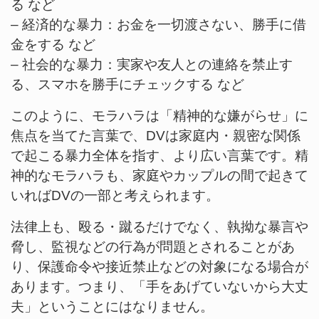
る など
– 経済的な暴力：お金を一切渡さない、勝手に借
金をする など
– 社会的な暴力：実家や友人との連絡を禁止す
る、スマホを勝手にチェックする など
このように、モラハラは「精神的な嫌がらせ」に
焦点を当てた言葉で、DVは家庭内・親密な関係
で起こる暴力全体を指す、より広い言葉です。精
神的なモラハラも、家庭やカップルの間で起きて
いればDVの一部と考えられます。
法律上も、殴る・蹴るだけでなく、執拗な暴言や
脅し、監視などの行為が問題とされることがあ
り、保護命令や接近禁止などの対象になる場合が
あります。つまり、「手をあげていないから大丈
夫」ということにはなりません。