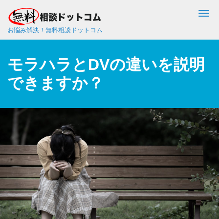
Me
お悩み解決！無料相談ドットコム
モラハラとDVの違いを説明
できますか？