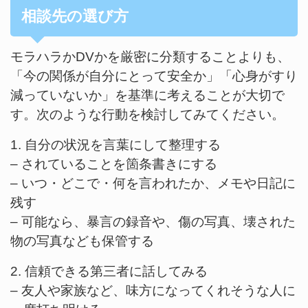
相談先の選び方
モラハラかDVかを厳密に分類することよりも、
「今の関係が自分にとって安全か」「心身がすり
減っていないか」を基準に考えることが大切で
す。次のような行動を検討してみてください。
1. 自分の状況を言葉にして整理する
– されていることを箇条書きにする
– いつ・どこで・何を言われたか、メモや日記に
残す
– 可能なら、暴言の録音や、傷の写真、壊された
物の写真なども保管する
2. 信頼できる第三者に話してみる
– 友人や家族など、味方になってくれそうな人に