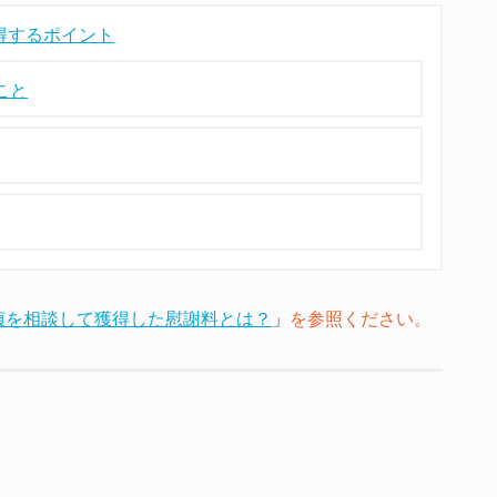
得するポイント
こと
貞を相談して獲得した慰謝料とは？
」
を参照ください。