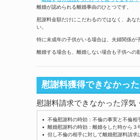
離婚が認められる離婚事由のひとつです。
慰謝料金額だけにこだわるのではなく、あな
い。
特に未成年の子供がいる場合は、夫婦関係が
離婚する場合も、離婚しない場合も子供への
慰謝料獲得できなかった
慰謝料請求できなかった浮気
不倫慰謝料の時効：不倫の事実と不倫相
離婚慰謝料の時効：離婚をした時から３
但し不倫の相手に対して離婚慰謝料請求は