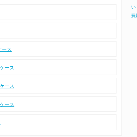
い
費
ケース
たケース
たケース
たケース
ス