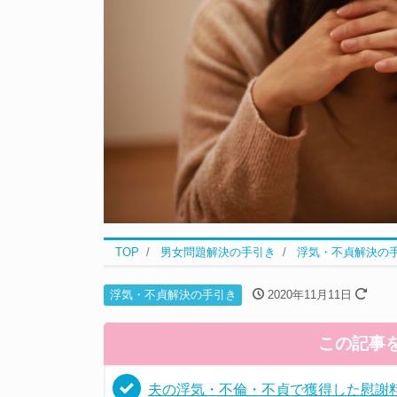
TOP
男女問題解決の手引き
浮気・不貞解決の
浮気・不貞解決の手引き
2020年11月11日
この記事
夫の浮気・不倫・不貞で獲得した慰謝