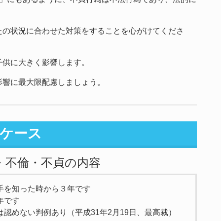
たの状況に合わせた対策をすることを心がけてくださ
子供に大きく影響します。
影響に最大限配慮しましょう。
ケース
・不倫・不貞の内容
手を知った時から３年です
年です
認めない判例あり（平成31年2月19日、最高裁）