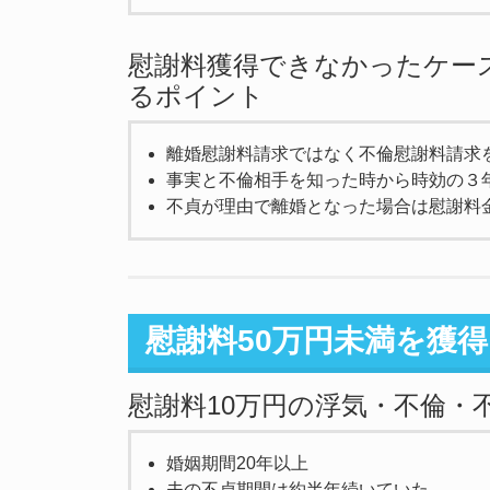
慰謝料獲得できなかったケー
るポイント
離婚慰謝料請求ではなく不倫慰謝料請求
事実と不倫相手を知った時から時効の３
不貞が理由で離婚となった場合は慰謝料
慰謝料50万円未満を獲
慰謝料10万円の浮気・不倫・
婚姻期間20年以上
夫の不貞期間は約半年続いていた