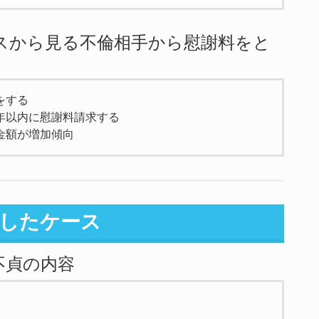
スから見る不倫相手から慰謝料をと
をする
年以内に慰謝料請求する
金額が増加傾向
得したケース
不貞の内容