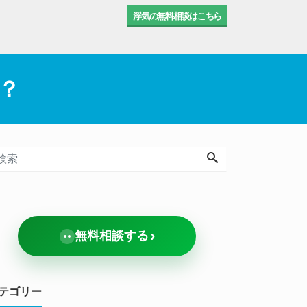
浮気の無料相談はこちら
？
›
無料相談する
テゴリー