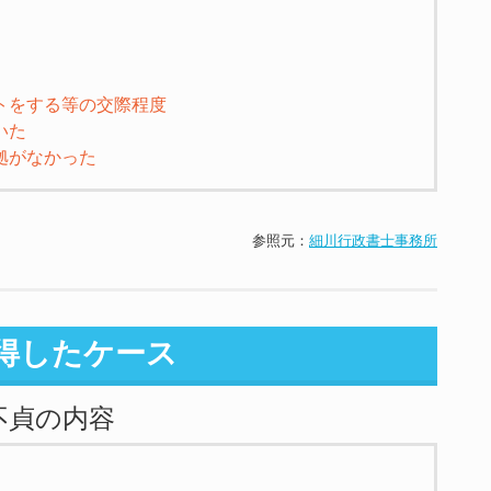
トをする等の交際程度
いた
拠がなかった
参照元：
細川行政書士事務所
獲得したケース
不貞の内容