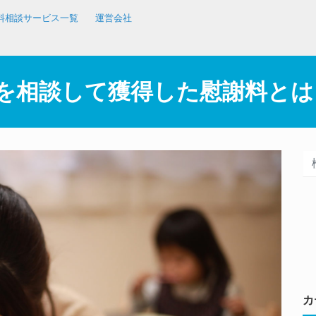
料相談サービス一覧
運営会社
を相談して獲得した慰謝料とは
カ