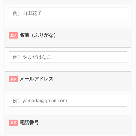
名前（ふりがな）
必須
メールアドレス
必須
電話番号
必須