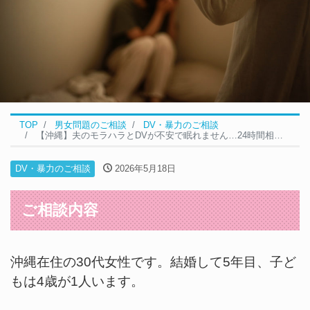
TOP
男女問題のご相談
DV・暴力のご相談
【沖縄】夫のモラハラとDVが不安で眠れません…24時間相談できる窓口はありますか？｜DVの無料相談事例
DV・暴力のご相談
2026年5月18日
ご相談内容
沖縄在住の30代女性です。結婚して5年目、子ど
もは4歳が1人います。