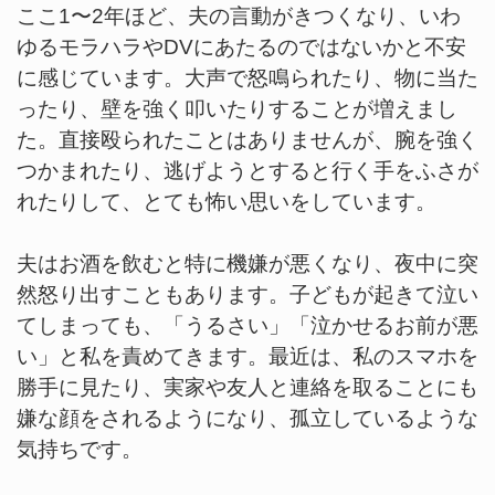
ここ1〜2年ほど、夫の言動がきつくなり、いわ
ゆるモラハラやDVにあたるのではないかと不安
に感じています。大声で怒鳴られたり、物に当た
ったり、壁を強く叩いたりすることが増えまし
た。直接殴られたことはありませんが、腕を強く
つかまれたり、逃げようとすると行く手をふさが
れたりして、とても怖い思いをしています。
夫はお酒を飲むと特に機嫌が悪くなり、夜中に突
然怒り出すこともあります。子どもが起きて泣い
てしまっても、「うるさい」「泣かせるお前が悪
い」と私を責めてきます。最近は、私のスマホを
勝手に見たり、実家や友人と連絡を取ることにも
嫌な顔をされるようになり、孤立しているような
気持ちです。