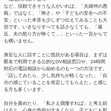
など、信頼できそうな人がいれば、「夫婦仲の愚
痴」ではなく、「怖さ」や「子どもの安全への不
安」といった本音を少しずつ伝えてみることも大
切です。いきなりすべてを話さなくても、「最
近、夫の怒り方が怖くて…」といった一言からで
も構いません。
身近な人に話すことに抵抗がある場合は、まずは
匿名で利用できる公的なDV相談窓口や、24時間
対応の電話相談から始めるのも一つの方法です。
「話してみたら、少し気持ちが軽くなった」「自
分の感じていることを肯定してもらえた」と感じ
る方も多くいます。
自分を責めたり、「私さえ我慢すれば」と考え続
けると、心身の負担が大きくなり、子どもにも影