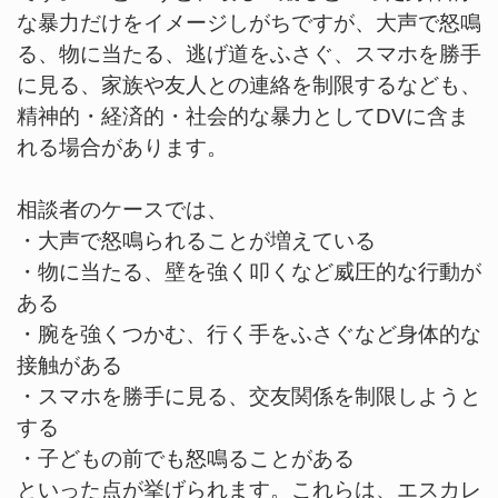
な暴力だけをイメージしがちですが、大声で怒鳴
る、物に当たる、逃げ道をふさぐ、スマホを勝手
に見る、家族や友人との連絡を制限するなども、
精神的・経済的・社会的な暴力としてDVに含ま
れる場合があります。
相談者のケースでは、
・大声で怒鳴られることが増えている
・物に当たる、壁を強く叩くなど威圧的な行動が
ある
・腕を強くつかむ、行く手をふさぐなど身体的な
接触がある
・スマホを勝手に見る、交友関係を制限しようと
する
・子どもの前でも怒鳴ることがある
といった点が挙げられます。これらは、エスカレ