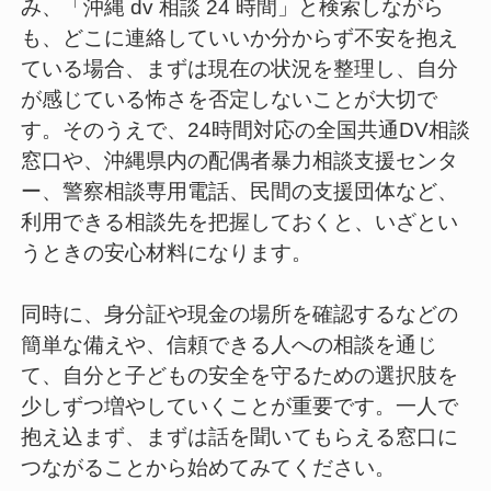
み、「沖縄 dv 相談 24 時間」と検索しながら
も、どこに連絡していいか分からず不安を抱え
ている場合、まずは現在の状況を整理し、自分
が感じている怖さを否定しないことが大切で
す。そのうえで、24時間対応の全国共通DV相談
窓口や、沖縄県内の配偶者暴力相談支援センタ
ー、警察相談専用電話、民間の支援団体など、
利用できる相談先を把握しておくと、いざとい
うときの安心材料になります。
同時に、身分証や現金の場所を確認するなどの
簡単な備えや、信頼できる人への相談を通じ
て、自分と子どもの安全を守るための選択肢を
少しずつ増やしていくことが重要です。一人で
抱え込まず、まずは話を聞いてもらえる窓口に
つながることから始めてみてください。